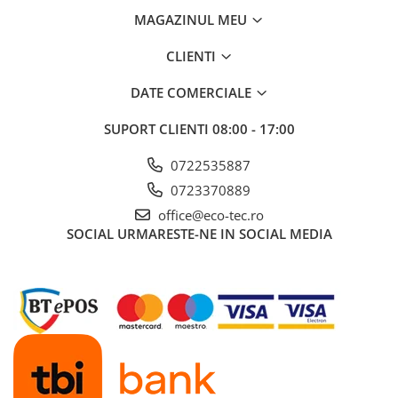
MAGAZINUL MEU
CLIENTI
DATE COMERCIALE
SUPORT CLIENTI
08:00 - 17:00
0722535887
0723370889
office@eco-tec.ro
SOCIAL
URMARESTE-NE IN SOCIAL MEDIA