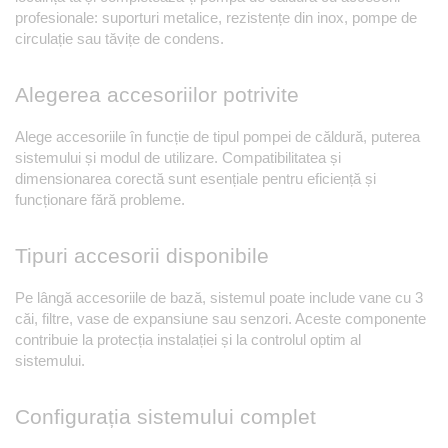
profesionale: suporturi metalice, rezistențe din inox, pompe de 
circulație sau tăvițe de condens.
Alegerea accesoriilor potrivite
Alege accesoriile în funcție de tipul pompei de căldură, puterea 
sistemului și modul de utilizare. Compatibilitatea și 
dimensionarea corectă sunt esențiale pentru eficiență și 
funcționare fără probleme.
Tipuri accesorii disponibile
Pe lângă accesoriile de bază, sistemul poate include vane cu 3 
căi, filtre, vase de expansiune sau senzori. Aceste componente 
contribuie la protecția instalației și la controlul optim al 
sistemului.
Configurația sistemului complet