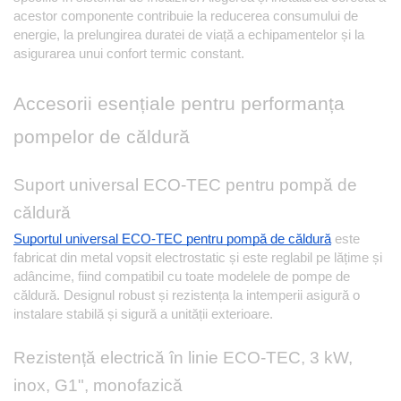
acestor componente contribuie la reducerea consumului de 
energie, la prelungirea duratei de viață a echipamentelor și la 
asigurarea unui confort termic constant.
Accesorii esențiale pentru performanța 
pompelor de căldură
Suport universal ECO-TEC pentru pompă de 
căldură
Suportul universal ECO-TEC pentru pompă de căldură
este 
fabricat din metal vopsit electrostatic și este reglabil pe lățime și 
adâncime, fiind compatibil cu toate modelele de pompe de 
căldură. Designul robust și rezistența la intemperii asigură o 
instalare stabilă și sigură a unității exterioare.
Rezistență electrică în linie ECO-TEC, 3 kW, 
inox, G1", monofazică