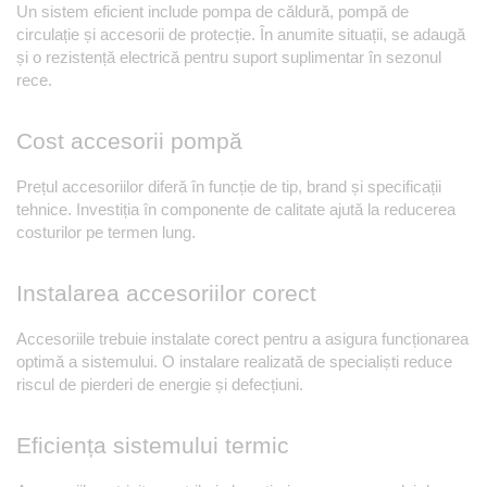
Un sistem eficient include pompa de căldură, pompă de 
circulație și accesorii de protecție. În anumite situații, se adaugă 
și o rezistență electrică pentru suport suplimentar în sezonul 
rece.
Cost accesorii pompă
Prețul accesoriilor diferă în funcție de tip, brand și specificații 
tehnice. Investiția în componente de calitate ajută la reducerea 
costurilor pe termen lung.
Instalarea accesoriilor corect
Accesoriile trebuie instalate corect pentru a asigura funcționarea 
optimă a sistemului. O instalare realizată de specialiști reduce 
riscul de pierderi de energie și defecțiuni.
Eficiența sistemului termic