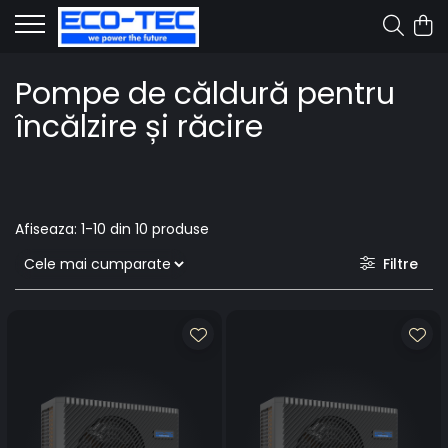
Pompe de căldură pentru
încălzire și răcire
Afiseaza:
1-
10
din
10
produse
Filtre