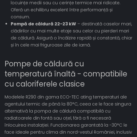
locuințe medii sau cu cerințe termice mai ridicate.
Oferă un echilibru excelent între performanță și
consum.
Pompă de căldură 22-23 kW
– destinată caselor mari,
clădirilor cu mai multe etaje sau celor cu pierderi mari
de căldură. Asigură o încălzire rapidă și constantă, chiar
și în cele mai friguroase zile de iarnă.
Pompe de căldură cu
temperatură înaltă - compatibile
cu caloriferele clasice
Modelele R290 din gama ECO-TEC ating temperaturi ale
agentului termic de până la 80°C, ceea ce le face singura
alternativă la pompa de căldură compatibilă cu
radiatoarele din fontă sau oțel, fără a fi necesară
înlocuirea instalației. Funcționarea garantată la -30°C le
face ideale pentru clima din nord-vestul României, inclusiv