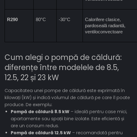
R290
80°C
-30°C
Calorifere clasice, 
pardoseală radiantă, 
ventiloconvectoare
Cum alegi o pompă de căldură:
diferențe între modelele de 8.5,
12.5, 22 și 23 kW
Capacitatea unei pompe de căldură este exprimată în
kilowați (kW) și indică volumul de căldură pe care îl poate
produce. De exemplu:
Pompă de căldură 8.5 kW
– ideală pentru case mici,
apartamente sau spații bine izolate. Este eficientă și
are un consum redus.
Pompă de căldură 12.5 kW
– recomandată pentru