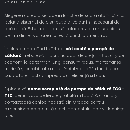
zona Oradea–Bihor.
Alegerea corectă se face în funcție de suprafața încălzită,
izolație, sistemul de distribuție al căldurii și necesarul de
apă caldă. Este important să colaborezi cu un specialist
pentru dimensionarea corectă a echipamentului.
În plus, atunci când te întrebi
cât costă o pompă de
căldură
, trebuie să ții cont nu doar de prețul inițial, ci și de
economiile pe termen lung: consum redus, mentenanță
minimă și durabilitate mare. Prețul variază în funcție de
capacitate, tipul compresorului, eficiență și brand.
Explorează
gama completă de pompe de căldură ECO-
TEC
, beneficiază de livrare gratuită în toată România și
contactează echipa noastră din Oradea pentru
dimensionarea gratuită a echipamentului potrivit locuinței
tale.