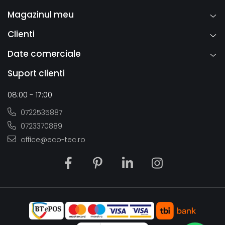
Magazinul meu
Clienti
Date comerciale
Suport clienti
08:00 - 17:00
0722535887
0723370889
office@eco-tec.ro