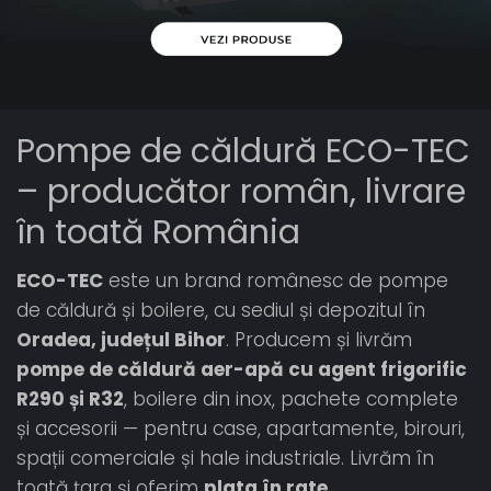
Pompe de căldură ECO-TEC
– producător român, livrare
în toată România
ECO-TEC
este un brand românesc de pompe
de căldură și boilere, cu sediul și depozitul în
Oradea, județul Bihor
. Producem și livrăm
pompe de căldură aer-apă cu agent frigorific
R290 și R32
, boilere din inox, pachete complete
și accesorii — pentru case, apartamente, birouri,
spații comerciale și hale industriale. Livrăm în
toată țara și oferim
plata în rate
.