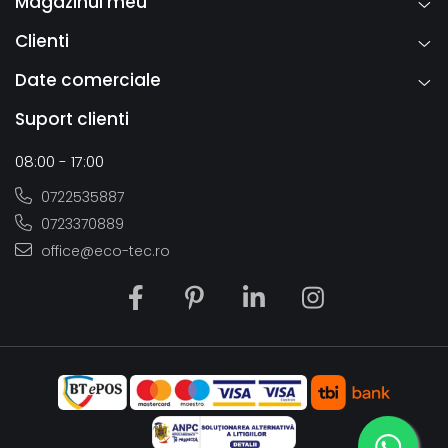
Magazinul meu
Clienti
Date comerciale
Suport clienti
08:00 - 17:00
0722535887
0723370889
office@eco-tec.ro