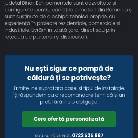
județul Bihor. Echipamentele sunt dezvoltate și
configurate pentru condițiile climatice din România și
sunt susținute de o echipă tehnică proprie, cu
experiență în proiecte rezidențiale, comerciale și
industriale. Livrăm în toată țara, direct sau prin
rețeaua de parteneri și distribuitori.
Nu ești sigur ce pompă de
căldură ți se potrivește?
Trimite-ne suprafața casei și tipul de instalație.
Îți răspundem cu o recomandare tehnică și un
preț, fără nicio obligație.
Cere ofertă personalizată
sau sună direct:
0722 535 887