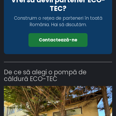
Vrei să devii partener ECO-
TEC?
Construim o rețea de parteneri în toată
România. Hai să discutăm.
Contactează-ne
De ce să alegi o pompă de
căldură ECO-TEC