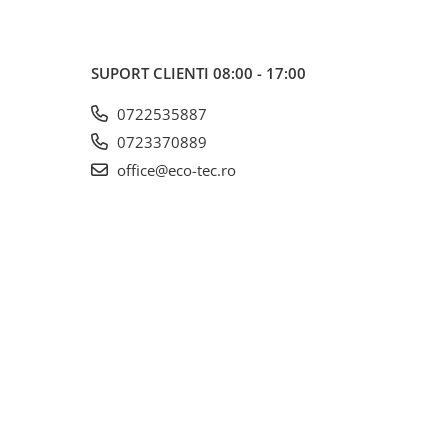
SUPORT CLIENTI
08:00 - 17:00
0722535887
0723370889
office@eco-tec.ro