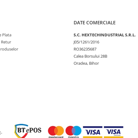
DATE COMERCIALE
 Plata
S.C. HEXTECHINDUSTRIAL S.R.L.
e Retur
J05/1261/2016
Produselor
RO36235687
Calea Borsului 28B
Oradea, Bihor
E-