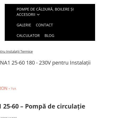
POMPE DE CĂLDURĂ, BOILERE ȘI
ACCESORII
GALERIE
CONTACT
CALCULATOR
BLOG
ru Instalații Termice
A1 25-60 180 - 230V pentru Instalații
 RON
+ TVA
25-60 – Pompă de circulație