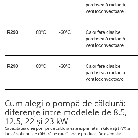
pardoseală radiantă, 
ventiloconvectoare
R290
80°C
-30°C
Calorifere clasice, 
pardoseală radiantă, 
ventiloconvectoare
R290
80°C
-30°C
Calorifere clasice, 
pardoseală radiantă, 
ventiloconvectoare
Cum alegi o pompă de căldură:
diferențe între modelele de 8.5,
12.5, 22 și 23 kW
Capacitatea unei pompe de căldură este exprimată în kilowați (kW) și
indică volumul de căldură pe care îl poate produce. De exemplu: