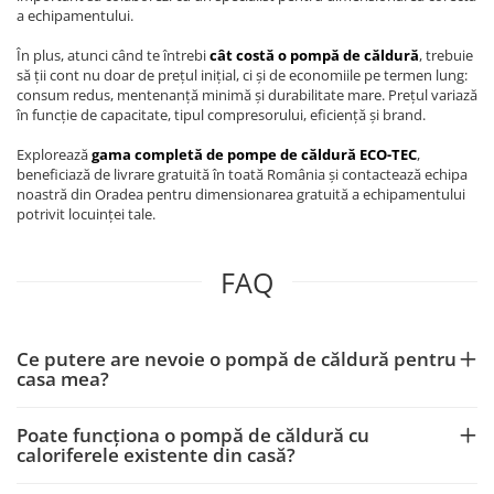
a echipamentului.
În plus, atunci când te întrebi
cât costă o pompă de căldură
, trebuie
să ții cont nu doar de prețul inițial, ci și de economiile pe termen lung:
consum redus, mentenanță minimă și durabilitate mare. Prețul variază
în funcție de capacitate, tipul compresorului, eficiență și brand.
Explorează
gama completă de pompe de căldură ECO-TEC
,
beneficiază de livrare gratuită în toată România și contactează echipa
noastră din Oradea pentru dimensionarea gratuită a echipamentului
potrivit locuinței tale.
FAQ
Ce putere are nevoie o pompă de căldură pentru
casa mea?
Poate funcționa o pompă de căldură cu
caloriferele existente din casă?