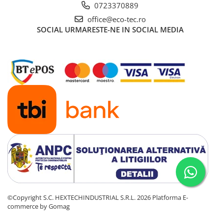
0723370889
office@eco-tec.ro
SOCIAL
URMARESTE-NE IN SOCIAL MEDIA
©Copyright S.C. HEXTECHINDUSTRIAL S.R.L. 2026
Platforma E-
commerce by Gomag