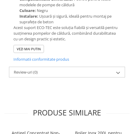
modelele de pompe de căldură
Culoare:
Negru
Instalare:
Ușoară și sigură, ideală pentru montaj pe
suprafețe de beton
Acest suport ECO-TEC este soluția fiabilă și versatilă pentru
susținerea pompelor de căldură, combinând durabilitatea
cu un design practic și estetic.
VEZI MAI PUTIN
Informatii conformitate produs
Review-uri
(0)
PRODUSE SIMILARE
Antigel Concentrat Non-
Boiler Inox 200L pentru