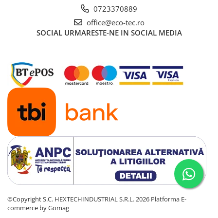
0723370889
office@eco-tec.ro
SOCIAL
URMARESTE-NE IN SOCIAL MEDIA
©Copyright S.C. HEXTECHINDUSTRIAL S.R.L. 2026
Platforma E-
commerce by Gomag