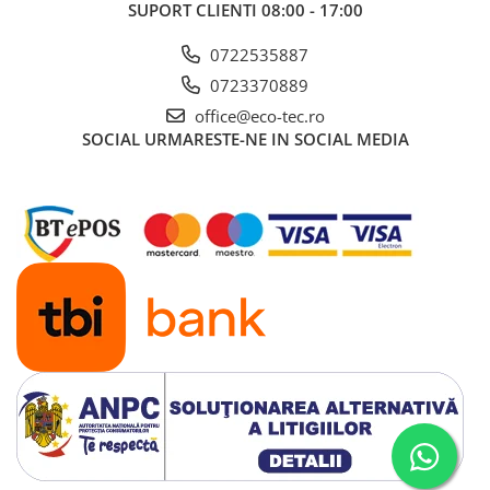
SUPORT CLIENTI
08:00 - 17:00
0722535887
0723370889
office@eco-tec.ro
SOCIAL
URMARESTE-NE IN SOCIAL MEDIA