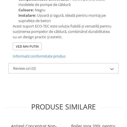
modelele de pompe de căldură
Culoare:
Negru
Instalare:
Ușoară și sigură, ideală pentru montaj pe
suprafețe de beton
Acest suport ECO-TEC este soluția fiabilă și versatilă pentru
susținerea pompelor de căldură, combinând durabilitatea
cu un design practic și estetic.
VEZI MAI PUTIN
Informatii conformitate produs
Review-uri
(0)
PRODUSE SIMILARE
Antigel Concentrat Non-
Boiler Inox 200L pentru