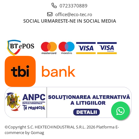
0723370889
office@eco-tec.ro
SOCIAL
URMARESTE-NE IN SOCIAL MEDIA
©Copyright S.C. HEXTECHINDUSTRIAL S.R.L. 2026
Platforma E-
commerce by Gomag