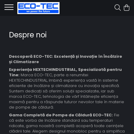
Despre noi
Descoperă ECO-TEC: Excelență și Inovație în Încălzire
și Climatizare
Experiența HEXTECHINDUSTRIAL, Specializată pentru
Tine:
Marca ECO-TEC, parte a renumitei
HEXTECHINDUSTRIAL, îmbină experiența vastă în sisteme
eficiente de încălzire și climatizare cu inovația specifică.
Suntem dedicați să oferim soluții specializate, iar sub
marca ECO-TEC, tehnologia de vârf întâlnește eficiența
maximă pentru a răspunde tuturor nevoilor tale în materie
de pompe de căldură.
Gama Completă de Pompe de Căldură ECO-TEC:
Fie
că este vorba de încălzire standard sau temperaturi
ridicate, gama noastră completă acoperă toate cerințele
clădirii tale. Alegem designul monobloc pentru a simplifica