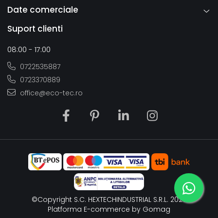
Date comerciale
Suport clienti
08:00 - 17:00
0722535887
0723370889
office@eco-tec.ro
©Copyright S.C. HEXTECHINDUSTRIAL S.R.L. 2026
Platforma E-commerce by Gomag