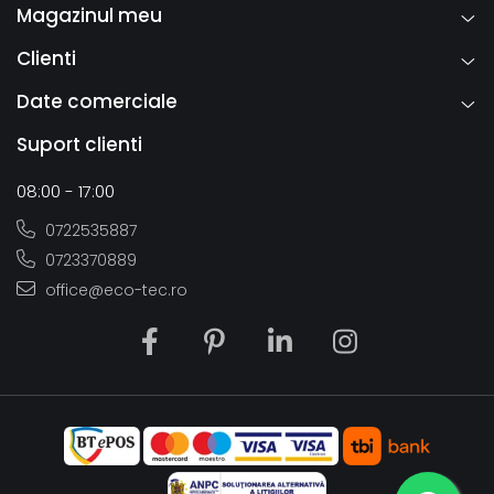
Magazinul meu
Clienti
Date comerciale
Suport clienti
08:00 - 17:00
0722535887
0723370889
office@eco-tec.ro