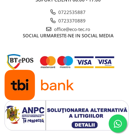
0722535887
0723370889
office@eco-tec.ro
SOCIAL
URMARESTE-NE IN SOCIAL MEDIA