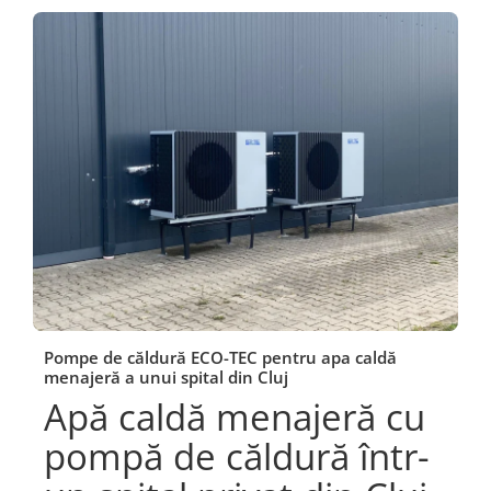
Pompe de căldură ECO-TEC pentru apa caldă
menajeră a unui spital din Cluj
Apă caldă menajeră cu
pompă de căldură într-