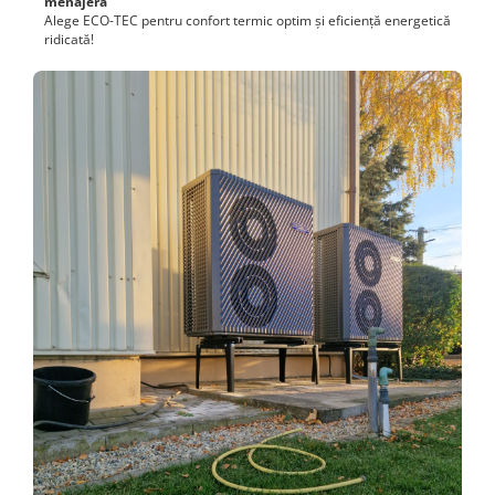
menajeră
Alege ECO-TEC pentru confort termic optim și eficiență energetică
ridicată!