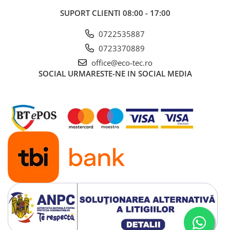
SUPORT CLIENTI
08:00 - 17:00
0722535887
0723370889
office@eco-tec.ro
SOCIAL
URMARESTE-NE IN SOCIAL MEDIA