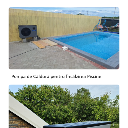
Pompa de Căldură pentru Încălzirea Piscinei