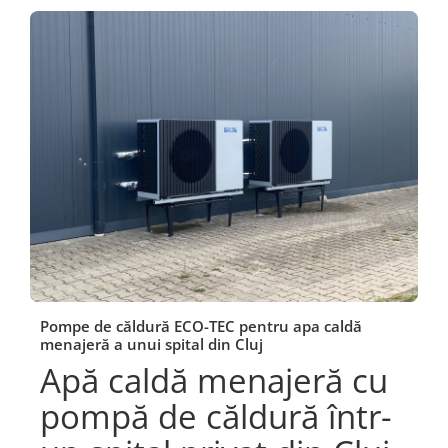
Pompe de căldură ECO-TEC pentru apa caldă
menajeră a unui spital din Cluj
Apă caldă menajeră cu
pompă de căldură într-