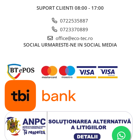
SUPORT CLIENTI
08:00 - 17:00
0722535887
0723370889
office@eco-tec.ro
SOCIAL
URMARESTE-NE IN SOCIAL MEDIA