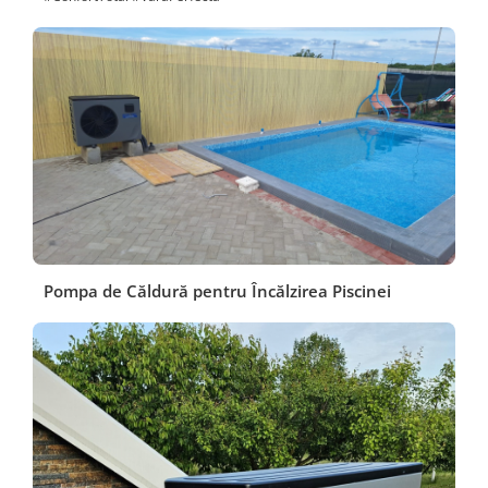
Pompa de Căldură pentru Încălzirea Piscinei