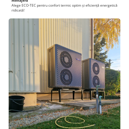
menajeră
Alege ECO-TEC pentru confort termic optim și eficiență energetică
ridicată!