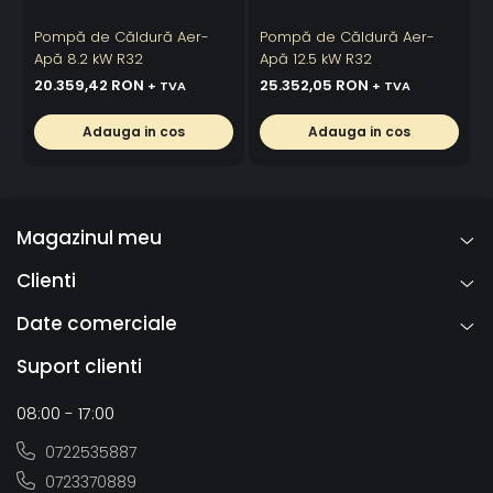
Pompă de Căldură Aer-
Pompă de Căldură Aer-
Apă 8.2 kW R32
Apă 12.5 kW R32
20.359,42 RON
25.352,05 RON
+ TVA
+ TVA
Adauga in cos
Adauga in cos
Magazinul meu
Clienti
Date comerciale
Suport clienti
08:00 - 17:00
0722535887
0723370889