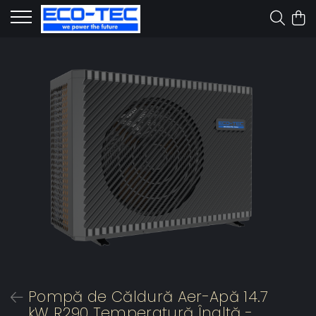
Pompă de Căldură Aer-Apă 14.7
kW R290 Temperatură Înaltă -