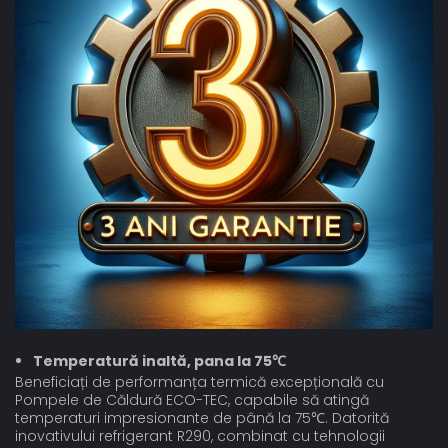
Temperatură inaltă, pana la 75℃
Beneficiați de performanța termică excepțională cu
Pompele de Căldură ECO-TEC, capabile să atingă
temperaturi impresionante de până la 75℃. Datorită
inovativului refrigerant R290, combinat cu tehnologii