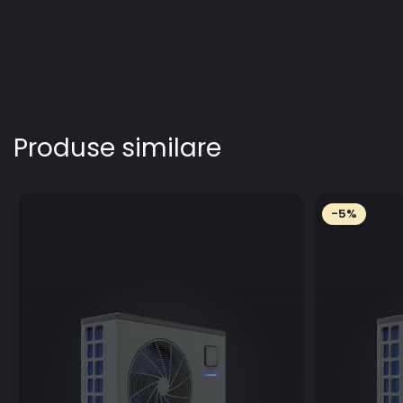
Produse similare
-5%