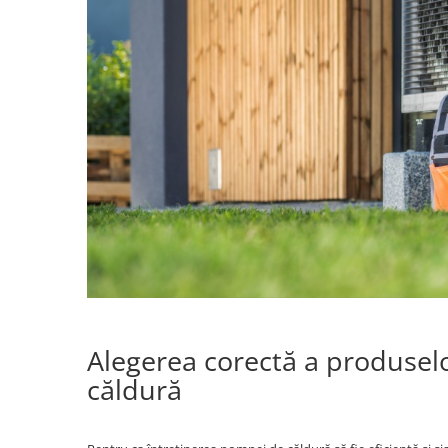
Alegerea corectă a produsel
căldură