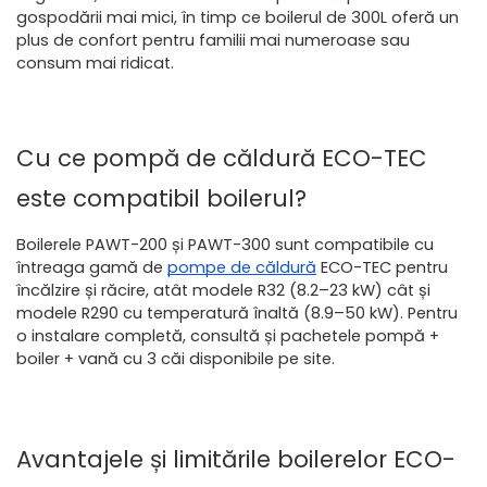
gospodării mai mici, în timp ce boilerul de 300L oferă un 
plus de confort pentru familii mai numeroase sau 
consum mai ridicat.
Cu ce pompă de căldură ECO-TEC 
este compatibil boilerul?
Boilerele PAWT-200 și PAWT-300 sunt compatibile cu 
întreaga gamă de 
pompe de căldură
 ECO-TEC pentru 
încălzire și răcire, atât modele R32 (8.2–23 kW) cât și 
modele R290 cu temperatură înaltă (8.9–50 kW). Pentru 
o instalare completă, consultă și pachetele pompă + 
boiler + vană cu 3 căi disponibile pe site.
Avantajele și limitările boilerelor ECO-