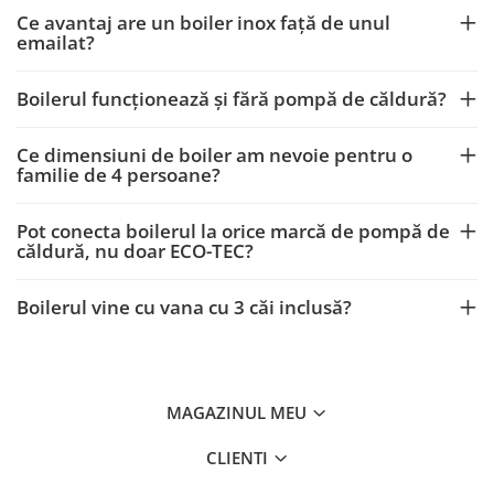
Ce avantaj are un boiler inox față de unul
emailat?
Boilerul funcționează și fără pompă de căldură?
Ce dimensiuni de boiler am nevoie pentru o
familie de 4 persoane?
Pot conecta boilerul la orice marcă de pompă de
căldură, nu doar ECO-TEC?
Boilerul vine cu vana cu 3 căi inclusă?
MAGAZINUL MEU
CLIENTI