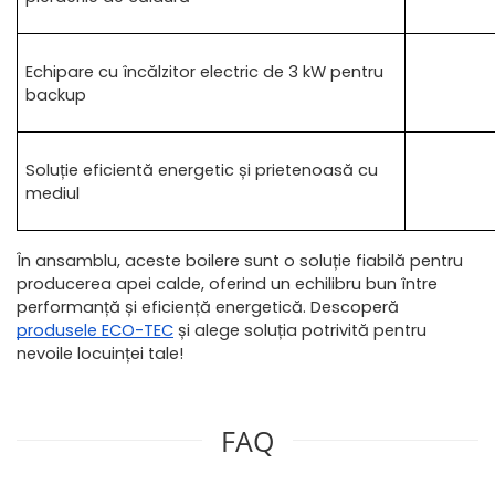
Echipare cu încălzitor electric de 3 kW pentru 
backup
Soluție eficientă energetic și prietenoasă cu 
mediul
În ansamblu, aceste boilere sunt o soluție fiabilă pentru 
producerea apei calde, oferind un echilibru bun între 
performanță și eficiență energetică. Descoperă
produsele ECO-TEC
și alege soluția potrivită pentru 
nevoile locuinței tale!
FAQ