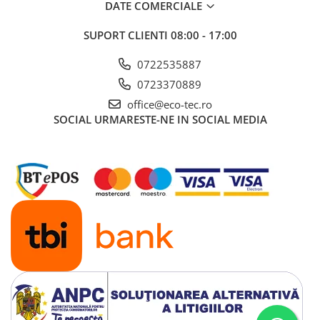
DATE COMERCIALE
SUPORT CLIENTI
08:00 - 17:00
0722535887
0723370889
office@eco-tec.ro
SOCIAL
URMARESTE-NE IN SOCIAL MEDIA