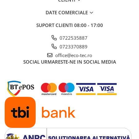
DATE COMERCIALE
SUPORT CLIENTI
08:00 - 17:00
0722535887
0723370889
office@eco-tec.ro
SOCIAL
URMARESTE-NE IN SOCIAL MEDIA