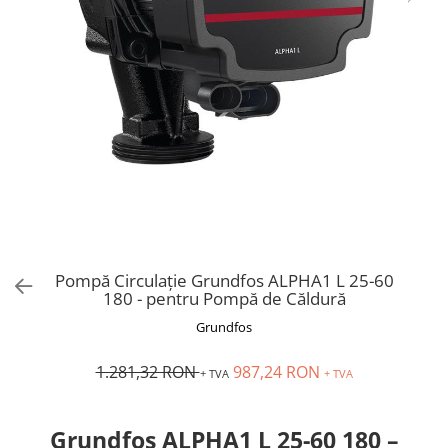
Pompă Circulație Grundfos ALPHA1 L 25-60
180 - pentru Pompă de Căldură
Grundfos
1.281,32 RON
987,24 RON
+ TVA
+ TVA
Grundfos ALPHA1 L 25-60 180 –