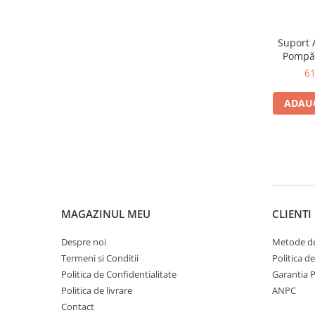
Suport 
Pompă 
6
ADAUG
MAGAZINUL MEU
CLIENTI
Despre noi
Metode de
Termeni si Conditii
Politica d
Politica de Confidentialitate
Garantia 
Politica de livrare
ANPC
Contact