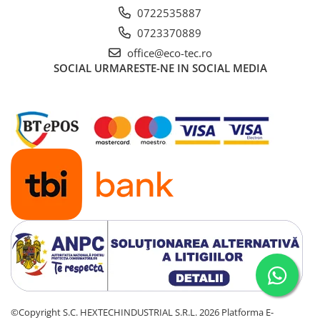
0722535887
0723370889
office@eco-tec.ro
SOCIAL
URMARESTE-NE IN SOCIAL MEDIA
©Copyright S.C. HEXTECHINDUSTRIAL S.R.L. 2026
Platforma E-