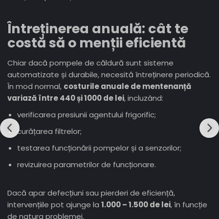
Întreținerea anuală: cât te
costă să o menții eficientă
Chiar dacă pompele de căldură sunt sisteme
automatizate și durabile, necesită întreținere periodică.
În mod normal,
costurile anuale de mentenanță
variază între 440 și 1000 de lei
, incluzând:
verificarea presiunii agentului frigorific;
curățarea filtrelor;
testarea funcționării pompelor și a senzorilor;
revizuirea parametrilor de funcționare.
Dacă apar defecțiuni sau pierderi de eficiență,
intervențiile pot ajunge la
1.000 – 1.500 de lei
, în funcție
de natura problemei.