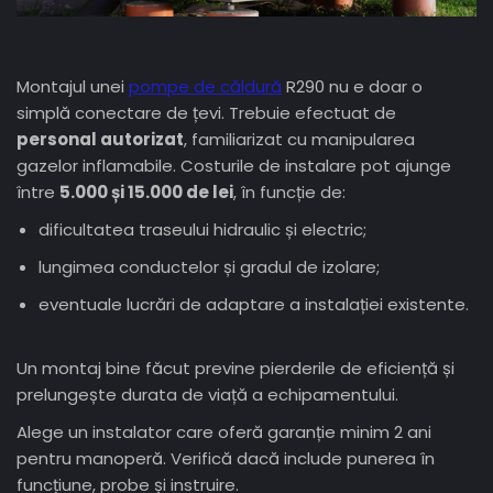
Montajul unei
pompe de căldură
R290 nu e doar o
simplă conectare de țevi. Trebuie efectuat de
personal autorizat
, familiarizat cu manipularea
gazelor inflamabile. Costurile de instalare pot ajunge
între
5.000 și 15.000 de lei
, în funcție de:
dificultatea traseului hidraulic și electric;
lungimea conductelor și gradul de izolare;
eventuale lucrări de adaptare a instalației existente.
Un montaj bine făcut previne pierderile de eficiență și
prelungește durata de viață a echipamentului.
Alege un instalator care oferă garanție minim 2 ani
pentru manoperă. Verifică dacă include punerea în
funcțiune, probe și instruire.