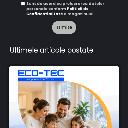
Sunt de acord cu prelucrarea datelor
personale conform
Politicii de
Confidentialitate
a magazinului
Trimite
Ultimele articole postate