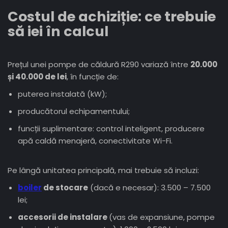
Costul de achiziție: ce trebuie
să iei în calcul
Prețul unei pompe de căldură R290 variază între
20.000
și 40.000 de lei
, în funcție de:
puterea instalată (kW);
producătorul echipamentului;
funcții suplimentare: control inteligent, producere
apă caldă menajeră, conectivitate Wi-Fi.
Pe lângă unitatea principală, mai trebuie să incluzi:
boiler
de stocare
(dacă e necesar): 3.500 – 7.500
lei;
accesorii de instalare
(vas de expansiune, pompe