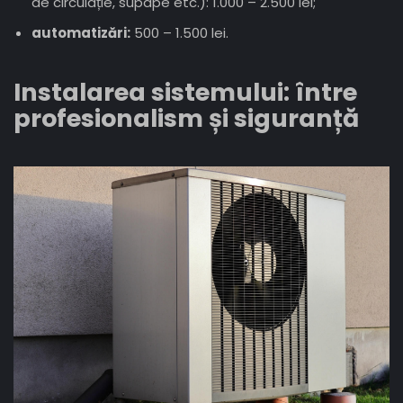
de circulație, supape etc.): 1.000 – 2.500 lei;
automatizări:
500 – 1.500 lei.
Instalarea sistemului: între
profesionalism și siguranță