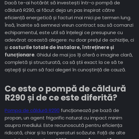
Dacă te-ai hotărât să investești într-o pompă de
căldură R290, ai făcut deja un pas inspirat către
eficiență energetică și facturi mai mici pe termen lung.
Însă, înainte să semnezi vreun contract sau să comanzi
echipamentul, este util să înțelegi ce presupune cu
adevărat această alegere: nu doar prețul de achiziție, ci
și
costurile totale de instalare, întreținere și
funcționare
. Ghidul de mai jos îți oferă o imagine clară,
completă și structurată, ca să știi exact la ce să te
aștepți și cum să faci alegeri în cunoștință de cauză.
Ce este o pompă de căldură
R290 și de ce este diferită?
Pompa de căldură R290
funcționează pe bază de
propan, un agent frigorific natural cu impact minim
asupra mediului. Este recunoscută pentru eficiența
ridicată, chiar și la temperaturi scăzute. Față de alte