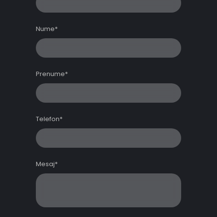
Nume*
Prenume*
Telefon*
Mesaj*