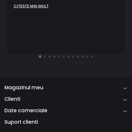
CITESTE MAI MULT
Magazinul meu
Clienti
Date comerciale
Suport clienti