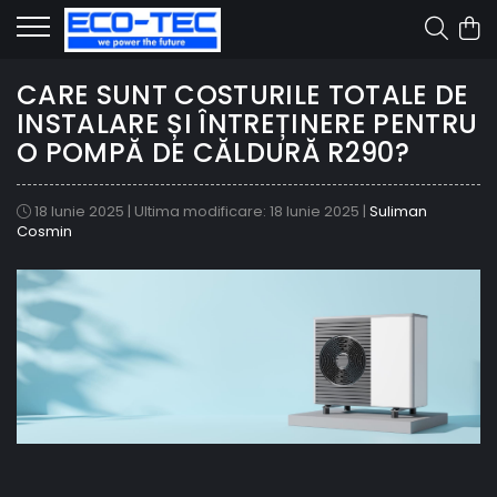
CARE SUNT COSTURILE TOTALE DE
INSTALARE ȘI ÎNTREȚINERE PENTRU
O POMPĂ DE CĂLDURĂ R290?
18 Iunie 2025
|
Ultima modificare: 18 Iunie 2025
|
Suliman
Cosmin