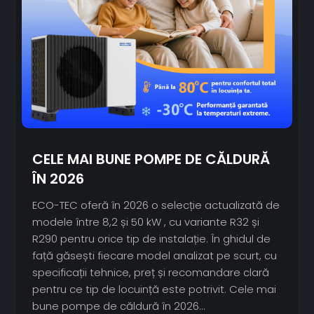
CELE MAI BUNE POMPE DE CĂLDURĂ
ÎN 2026
ECO-TEC oferă în 2026 o selecție actualizată de
modele între 8,2 și 50 kW , cu variante R32 și
R290 pentru orice tip de instalație. În ghidul de
față găsești fiecare model analizat pe scurt, cu
specificații tehnice, preț și recomandare clară
pentru ce tip de locuință este potrivit. Cele mai
bune pompe de căldură în 2026...