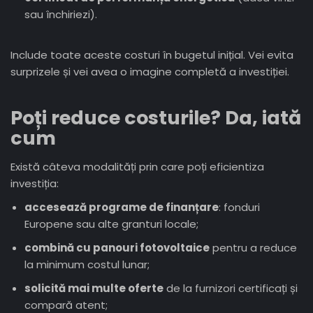
sau închiriezi).
Include toate aceste costuri în bugetul inițial. Vei evita
surprizele și vei avea o imagine completă a investiției.
Poți reduce costurile? Da, iată
cum
Există câteva modalități prin care poți eficientiza
investiția:
accesează programe de finanțare
: fonduri
Europene sau alte granturi locale;
combină cu panouri fotovoltaice
pentru a reduce
la minimum costul lunar;
solicită mai multe oferte
de la furnizori certificați și
compară atent;