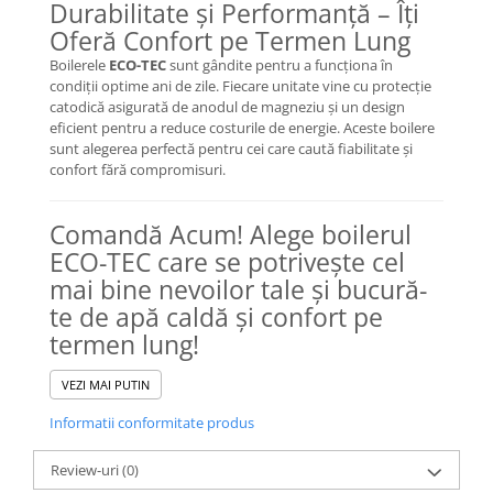
Durabilitate și Performanță – Îți
Oferă Confort pe Termen Lung
Boilerele
ECO-TEC
sunt gândite pentru a funcționa în
condiții optime ani de zile. Fiecare unitate vine cu protecție
catodică asigurată de anodul de magneziu și un design
eficient pentru a reduce costurile de energie. Aceste boilere
sunt alegerea perfectă pentru cei care caută fiabilitate și
confort fără compromisuri.
Comandă Acum! Alege boilerul
ECO-TEC care se potrivește cel
mai bine nevoilor tale și bucură-
te de apă caldă și confort pe
termen lung!
VEZI MAI PUTIN
Informatii conformitate produs
Review-uri
(0)