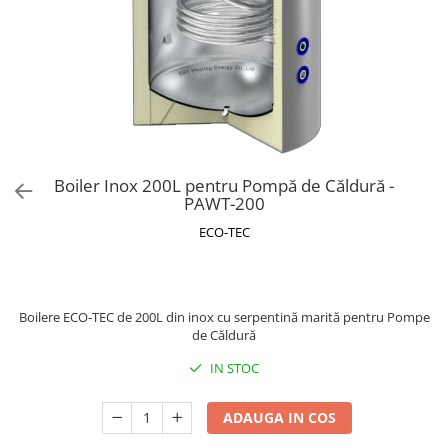
Boiler Inox 200L pentru Pompă de Căldură -
PAWT-200
ECO-TEC
3.539,75 RON
+ TVA
+ TVA
Boilere ECO-TEC de 200L din inox cu serpentină marită pentru Pompe
de Căldură
IN STOC
ADAUGA IN COS