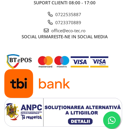
SUPORT CLIENTI
08:00 - 17:00
0722535887
0723370889
office@eco-tec.ro
SOCIAL
URMARESTE-NE IN SOCIAL MEDIA