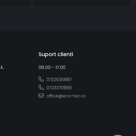
Suport clienti
L.
08:00 - 17:00
0722535887
0723370889
office@eco-tec.ro