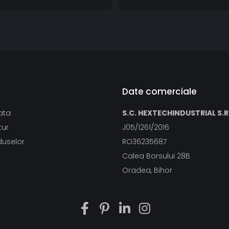
Date comerciale
ata
S.C. HEXTECHINDUSTRIAL S.R.
tur
J05/1261/2016
duselor
RO36235687
Calea Borsului 28B
Oradea, Bihor