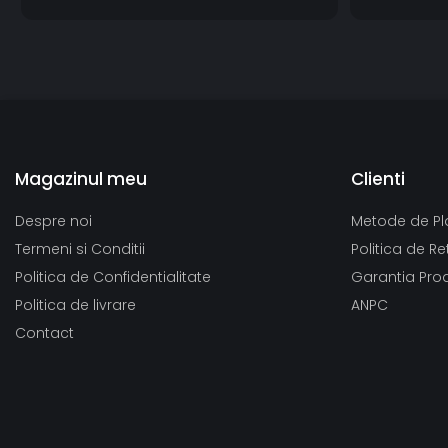
Magazinul meu
Clienti
Despre noi
Metode de Pl
Termeni si Conditii
Politica de Re
Politica de Confidentialitate
Garantia Pro
Politica de livrare
ANPC
Contact