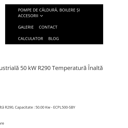
POMPE DE CĂLDURĂ, BOILERE ȘI
ACCESORII
GALERIE
CONTACT
CALCULATOR
BLOG
strială 50 kW R290 Temperatură Înaltă
ă R290, Capacitate : 50.00 Kw - ECPL500-SBY
are