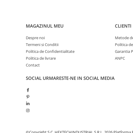
MAGAZINUL MEU
CLIENTI
Despre noi
Metode de
Termeni si Conditii
Politica d
Politica de Confidentialitate
Garantia 
Politica de livrare
ANPC
Contact
SOCIAL
URMARESTE-NE IN SOCIAL MEDIA
©Copyright S.C. HEXTECHINDUSTRIAL S.R.L. 2026
Platforma 