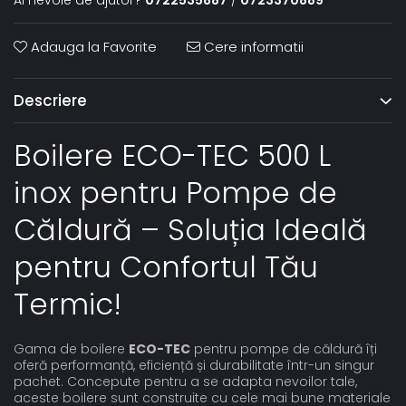
Ai nevoie de ajutor?
0722535887
/
0723370889
Adauga la Favorite
Cere informatii
Descriere
Boilere ECO-TEC 500 L
inox pentru Pompe de
Căldură – Soluția Ideală
pentru Confortul Tău
Termic!
Gama de boilere
ECO-TEC
pentru pompe de căldură îți
oferă performanță, eficiență și durabilitate într-un singur
pachet. Concepute pentru a se adapta nevoilor tale,
aceste boilere sunt construite cu cele mai bune materiale