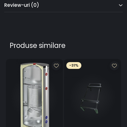
Review-uri
(0)
Produse similare
-31%