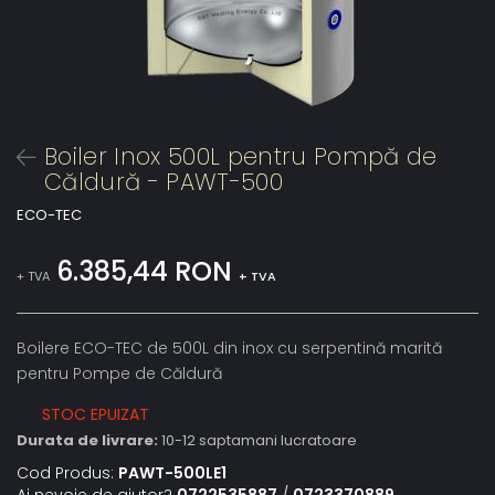
Boiler Inox 500L pentru Pompă de
Căldură - PAWT-500
ECO-TEC
6.385,44 RON
+ TVA
+ TVA
Boilere ECO-TEC de 500L din inox cu serpentină marită
pentru Pompe de Căldură
STOC EPUIZAT
Durata de livrare:
10-12 saptamani lucratoare
Cod Produs:
PAWT-500LE1