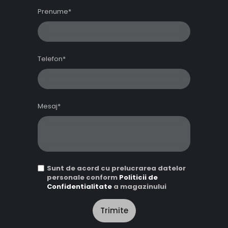
Prenume*
Telefon*
Mesaj*
Sunt de acord cu prelucrarea datelor
personale conform
Politicii de
Confidentialitate
a magazinului
Trimite