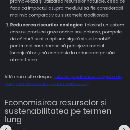
promovează și utilizarea resurselor naturale, ceea ce
face ca impactul asupra mediului să fie considerabil
mai mic comparativ cu sistemele tradiționale.
Reducerea riscurilor ecologice
: folosind un sistem
care nu produce gaze nocive sau poluare, pompele
de căldură sunt o opțiune sigură și sustenabilă
pentru cei care doresc să protejeze mediul
înconjurător și să contribuie la reducerea poluării
atmosferice.
Află mai multe despre
miturile și adevărurile legate de
pompele de căldură pentru apă caldă
!
Economisirea resurselor și
sustenabilitatea pe termen
lung