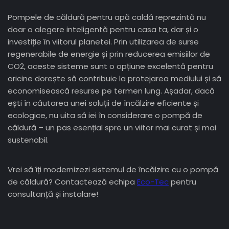
Pompele de căldură pentru apă caldă reprezintă nu
doar o alegere inteligentă pentru casa ta, dar și o
investiție în viitorul planetei. Prin utilizarea de surse
regenerabile de energie și prin reducerea emisiilor de
CO2, aceste sisteme sunt o opțiune excelentă pentru
oricine dorește să contribuie la protejarea mediului și să
economisească resurse pe termen lung. Așadar, dacă
ești în căutarea unei soluții de încălzire eficiente și
ecologice, nu uita să iei în considerare o pompă de
căldură – un pas esențial spre un viitor mai curat și mai
sustenabil.
Vrei să îți modernizezi sistemul de încălzire cu o pompă
de căldură? Contactează echipa
Eco-Tec
pentru
consultanță și instalare!