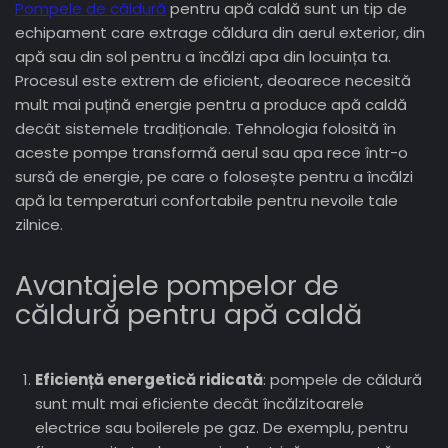
Pompele de căldură
pentru apă caldă sunt un tip de
echipament care extrage căldura din aerul exterior, din
apă sau din sol pentru a încălzi apa din locuința ta.
Procesul este extrem de eficient, deoarece necesită
mult mai puțină energie pentru a produce apă caldă
decât sistemele tradiționale. Tehnologia folosită în
aceste pompe transformă aerul sau apa rece într-o
sursă de energie, pe care o folosește pentru a încălzi
apă la temperaturi confortabile pentru nevoile tale
zilnice.
Avantajele pompelor de
căldură pentru apă caldă
Eficiență energetică ridicată
: pompele de căldură
sunt mult mai eficiente decât încălzitoarele
electrice sau boilerele pe gaz. De exemplu, pentru