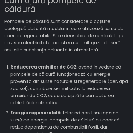
cum ajută pompele de
căldură
Pompele de căldură sunt considerate o opțiune
ecologică datorită modului în care utilizează surse de
energie regenerabile. Spre deosebire de centralele pe
gaz sau electricitate, acestea nu emit gaze de seră
sau alte substanțe poluante în atmosferă.
Reducerea emisiilor de CO2
: având în vedere că
pompele de căldură funcționează cu energie
provenită din surse naturale și regenerabile (aer, apă
sau sol), contribuie semnificativ la reducerea
emisiilor de CO2, ceea ce ajută la combaterea
schimbărilor climatice.
Energie regenerabilă
: folosind aerul sau apa ca
sursă de energie, pompele de căldură nu doar că
reduc dependența de combustibili fosili, dar