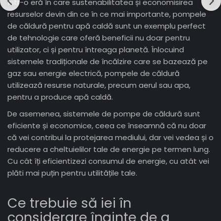
Într-o eră în care sustenabilitatea și economisirea
resurselor devin din ce în ce mai importante, pompele
de căldură pentru apă caldă sunt un exemplu perfect
de tehnologie care oferă beneficii nu doar pentru
utilizator, ci și pentru întreaga planetă. Înlocuind
sistemele tradiționale de încălzire care se bazează pe
gaz sau energie electrică, pompele de căldură
utilizează resurse naturale, precum aerul sau apa,
pentru a produce apă caldă.
De asemenea, sistemele de pompe de căldură sunt
eficiente și economice, ceea ce înseamnă că nu doar
că vei contribui la protejarea mediului, dar vei vedea și o
reducere a cheltuielilor tale de energie pe termen lung.
Cu cât îți eficientizezi consumul de energie, cu atât vei
plăti mai puțin pentru utilitățile tale.
Ce trebuie să iei în
considerare înainte de a