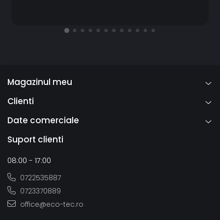
Magazinul meu
Clienti
Date comerciale
Suport clienti
08:00 - 17:00
0722535887
0723370889
office@eco-tec.ro