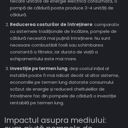
fiecare unitate de energie electrică consumată, o
pompă de căldură poate produce 3-4 unități de
căldură.
Reducerea costurilor de întreținere
: comparativ
cu sistemele tradiționale de încălzire, pompele de
căldură necesită mai puțină întreținere. Nu sunt
necesare combustibili fosili sau schimbarea
constantă a filtrelor, iar durata de viață a
echipamentului este mai mare.
Investiție pe termen lung
: deși costul inițial al
instalării poate fi mai ridicat decât al altor sisteme,
economiile pe termen lung datorate consumului
scăzut de energie și reducerii cheltuielilor de
întreținere fac din pompele de căldură o investiție
rentabilă pe termen lung.
Impactul asupra mediului: