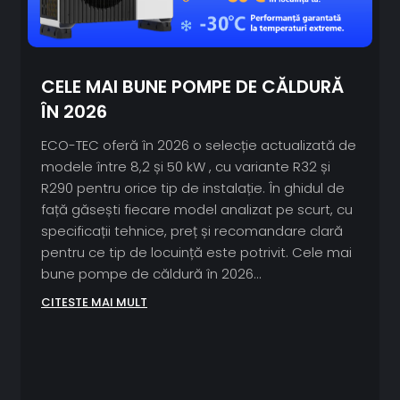
CELE MAI BUNE POMPE DE CĂLDURĂ
ÎN 2026
ECO-TEC oferă în 2026 o selecție actualizată de
modele între 8,2 și 50 kW , cu variante R32 și
R290 pentru orice tip de instalație. În ghidul de
față găsești fiecare model analizat pe scurt, cu
specificații tehnice, preț și recomandare clară
pentru ce tip de locuință este potrivit. Cele mai
bune pompe de căldură în 2026...
CITESTE MAI MULT