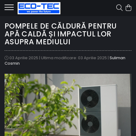
POMPELE DE CĂLDURĂ PENTRU
APĂ CALDĂ ȘI IMPACTUL LOR
ASUPRA MEDIULUI
03 Aprilie 2025
|
Ultima modificare: 03 Aprilie 2025
|
Suliman
Cosmin